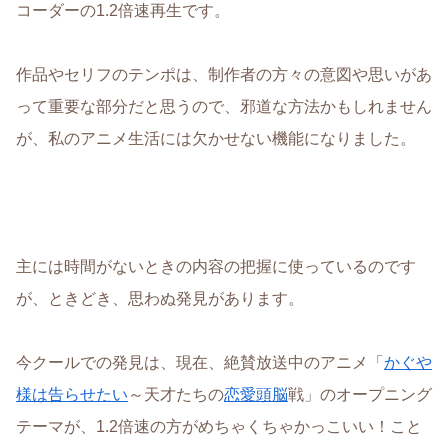
コーダーの1.2倍速再生です。
作品やセリフのテンポは、制作者の方々の意図や思いがあ
って重要な部分だと思うので、邪道な方法かもしれません
が、私のアニメ生活には欠かせない機能になりました。
主には時間がないときの内容の把握に使っているのです
が、ときどき、思わぬ発見があります。
今クールでの発見は、現在、絶賛放送中のアニメ「
かぐや
様は告らせたい
～天才たちの
恋愛頭脳
戦」のオープニング
テーマが、1.2倍速の方がめちゃくちゃかっこいい！こと