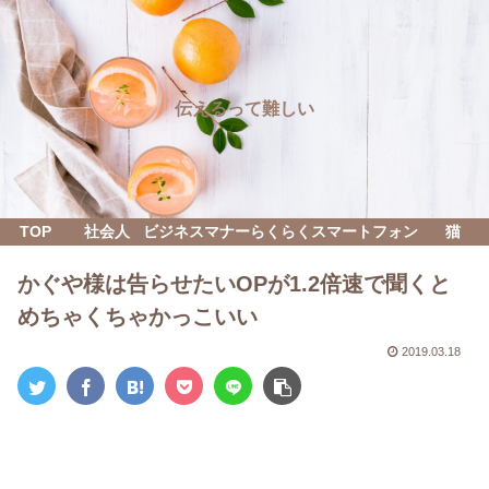
伝えるって難しい
TOP
社会人
ビジネスマナー
らくらくスマートフォン
猫
かぐや様は告らせたいOPが1.2倍速で聞くと
めちゃくちゃかっこいい
2019.03.18