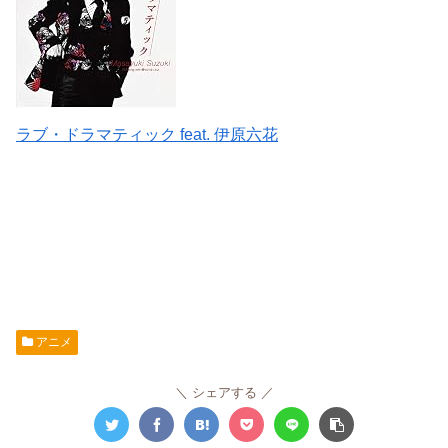
ラブ・ドラマティック feat. 伊原六花
アニメ
シェアする