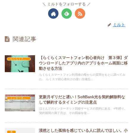
ミルトをフォローする
ミルト
関連記事
【らくらくスマートフォン初心者向け 第３弾】ダ
らくらくスマートフォン
ウンロードしたアプリ内のアプリをホーム画面に移
動させる方法
らくらくスマートフォン利用者の母からの質問をもとに調べてみ
た、 らくスマ初心者向けの使い方備忘...
更新月ギリだと遅い！SoftBank光を契約解除料な
インターネット
しで解約するタイミングの注意点
ほとんどのインターネット回線サービスの契約にある、○年縛り。
契約期間の満了月は、その回線を使...
漠然とした孤独を感じている人に読んでほしい。小
本