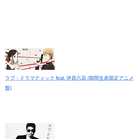
ラブ・ドラマティック feat. 伊原六花 (期間生産限定アニメ
盤)