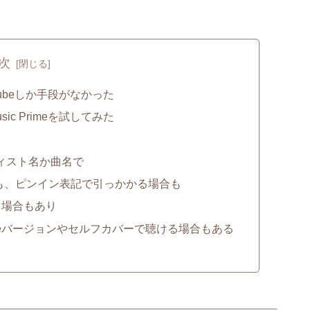
次
Tubeしか手段がなかった
ic Primeを試してみた
ティスト名か曲名で
も、ピンイン表記で引っかかる場合も
る場合もあり
も、Liveバージョンやセルフカバーで聴ける場合もある