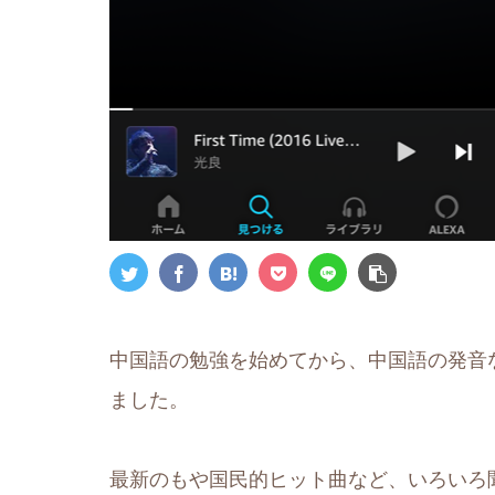
中国語の勉強を始めてから、中国語の発音
ました。
最新のもや国民的ヒット曲など、いろいろ