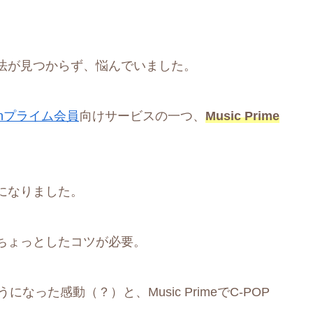
法が見つからず、悩んでいました。
onプライム会員
向けサービスの一つ、
Music Prime
になりました。
ちょっとしたコツが必要。
なった感動（？）と、Music PrimeでC-POP