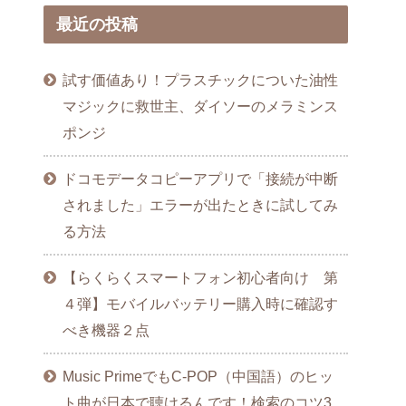
最近の投稿
試す価値あり！プラスチックについた油性
マジックに救世主、ダイソーのメラミンス
ポンジ
ドコモデータコピーアプリで「接続が中断
されました」エラーが出たときに試してみ
る方法
【らくらくスマートフォン初心者向け 第
４弾】モバイルバッテリー購入時に確認す
べき機器２点
Music PrimeでもC-POP（中国語）のヒッ
ト曲が日本で聴けるんです！検索のコツ3