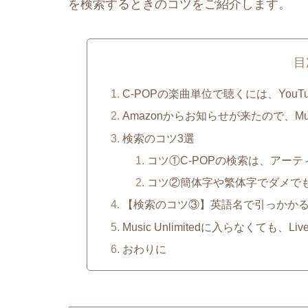
を検索するときのコツをご紹介します。
目
C-POPの楽曲単位で聴くには、You
Amazonからお知らせが来たので、Mus
検索のコツ3選
コツ①C-POPの検索は、アー
コツ②簡体字や繁体字でダメで
【検索のコツ③】英語名で引っかか
Music Unlimitedに入らなくて
おわりに